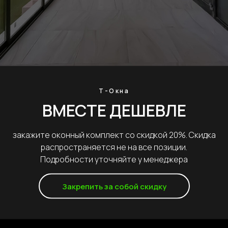
 своего дела
Т-Окна
Получить проект под ключ
ВМЕСТЕ ДЕШЕВЛЕ
закажите оконный комплект со скидкой 20%. Скидка
распространяется не на все позиции.
Подробности уточняйте у менеджера
Закрепить за собой скидку