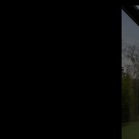
АЛЮМИНИЕ
Бесплатный замер
Гарантия 10 лет