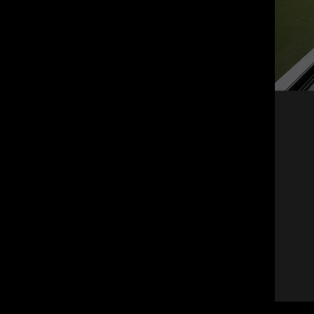
Установка по ГОСТ и СНиП
Наши мастера - профессионалы
Рассчитать стоимость